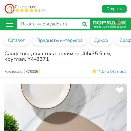
Приложение
Открыть
1.7M
Каталог
Предметы интерьера
Декор
Салф
Салфетка для стола полимер, 44х35.5 см,
круглая, Y4-8371
4.6
5 отзывов
•
Код товара:
478039