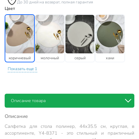
До 30 дней на возврат, полная гарантия
Цвет
коричневый
молочный
серый
хаки
Показать еще 1
Описание товара
Описание
Салфетка для стола полимер, 44х35.5 см, круглая, в
ассортименте, Y4-8371 - это стильный и практичный