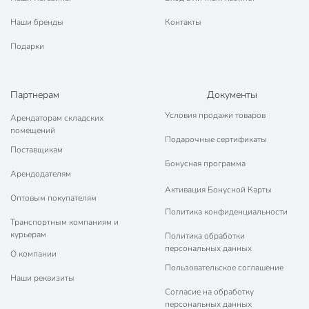
Вес в упаковке
1.89 кг
Наши бренды
Контакты
Габариты упаковки
6 x 26 x 40 см
Подарки
Партнерам
Документы
Условия продажи товаров
Арендаторам складских
помещений
Подарочные сертификаты
Поставщикам
Бонусная программа
Арендодателям
Активация Бонусной Карты
Оптовым покупателям
Политика конфиденциальности
Транспортным компаниям и
курьерам
Политика обработки
персональных данных
О компании
Пользовательское соглашение
Наши реквизиты
Согласие на обработку
персональных данных