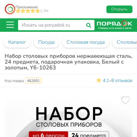
Приложение
Открыть
1.7M
Каталог
Посуда
Столовая посуда
Столовы
Набор столовых приборов нержавеющая сталь,
24 предмета, подарочная упаковка, Белый с
золотым, Y6-10263
4.1
8 отзывов
•
Код товара:
462691