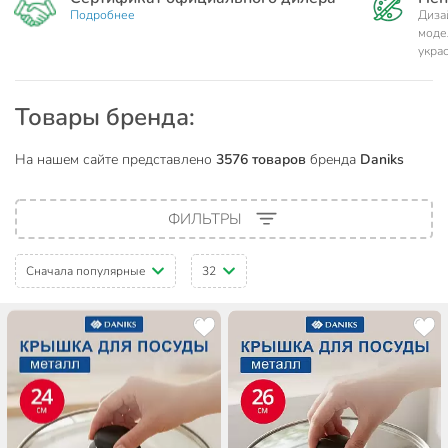
Подробнее
Диза
моде
укра
Товары бренда:
На нашем сайте представлено
3576 товаров
бренда
Daniks
ФИЛЬТРЫ
Сначала популярные
32