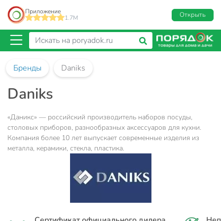
Приложение
Открыть
1.7M
Бренды
Daniks
Daniks
«Даникс» — российский производитель наборов посуды,
столовых приборов, разнообразных аксессуаров для кухни.
Компания более 10 лет выпускает современные изделия из
металла, керамики, стекла, пластика.
Сертификат официального дилера
Неп