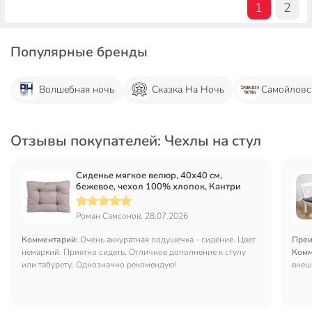
1
2
Популярные бренды
Волшебная ночь
Сказка На Ночь
Самойловс
Отзывы покупателей: Чехлы на стул
Сиденье мягкое велюр, 40х40 см,
бежевое, чехол 100% хлопок, Кантри
Роман Самсонов, 28.07.2026
Комментарий:
Очень аккуратная подушечка - сидение. Цвет
Преи
немаркий. Приятно сидеть. Отличное дополнение к стулу
Комм
или табурету. Однозначно рекомендую!
внеш