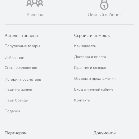
🛍 Скидки, акции, распродажи каждый день!
📜 Только оригинальная продукция. Интернет-гипермаркет
Карьера
Личный кабинет
Порядок - официальный представитель ведущих мировых
марок.
Каталог товаров
Сервис и помощь
Популярные товары
Как заказать
Доставка и оплата
Избранное
Спецпредложения
Гарантия и возврат
Отзывы и предложения
История просмотров
Наши магазины
Вход в личный кабинет
Наши бренды
Контакты
Подарки
Партнерам
Документы