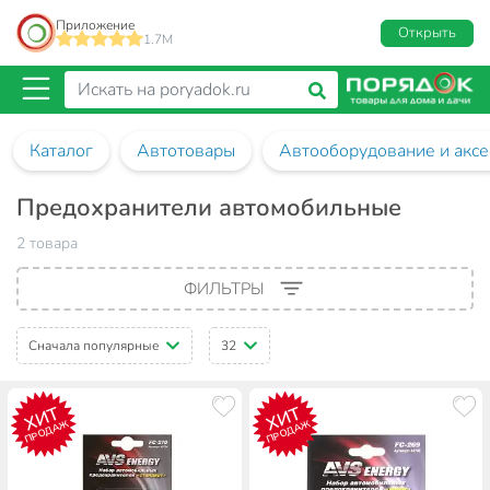
Приложение
Открыть
1.7M
Каталог
Автотовары
Автооборудование и аксе
Предохранители автомобильные
2 товара
ФИЛЬТРЫ
Сначала популярные
32
ХИТ
ХИТ
ПРОДАЖ
ПРОДАЖ