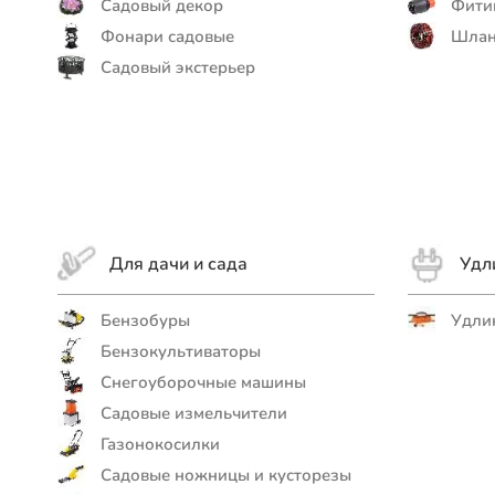
Садовый декор
Фити
Фонари садовые
Шлан
Садовый экстерьер
Для дачи и сада
Удл
Бензобуры
Удлин
Бензокультиваторы
Снегоуборочные машины
Садовые измельчители
Газонокосилки
Садовые ножницы и кусторезы