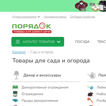
Адреса магазинов
Активация карты
Оптовым клиентам
КАТАЛОГ ТОВАРОВ
ПОСУДА
ТЕКС
Каталог
Сад и огород
Товары для сада и огорода
Декор и аксессуары
Пол
Декоративные ограждения
Лейки
Ограждения
Набо
Пруды декоративные
Разб