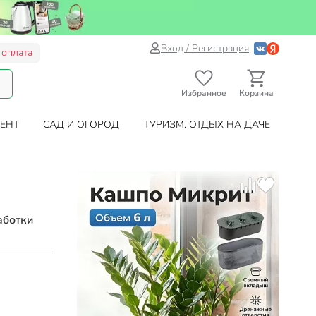
Вход / Регистрация
 оплата
Избранное
Корзина
ЕНТ
САД И ОГОРОД
ТУРИЗМ. ОТДЫХ НА ДАЧЕ
аботки