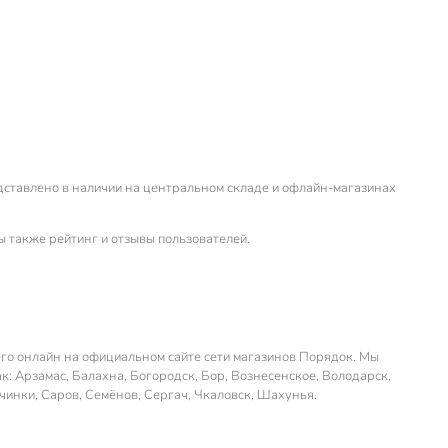
едставлено в наличии на центральном складе и офлайн-магазинах
ы также рейтинг и отзывы пользователей.
его онлайн на официальном сайте сети магазинов Порядок. Мы
к: Арзамас, Балахна, Богородск, Бор, Вознесенское, Володарск,
чинки, Саров, Семёнов, Сергач, Чкаловск, Шахунья.