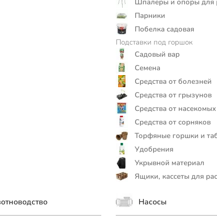
Шпалеры и опоры для 
Парники
Побелка садовая
Подставки под горшок
Садовый вар
Семена
Средства от болезней
Средства от грызунов
Средства от насекомых
Средства от сорняков
Торфяные горшки и та
Удобрения
Укрывной материал
Ящики, кассеты для ра
отноводство
Насосы