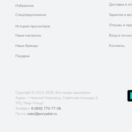
Доставка и оп
Избранное
Спецпредложения
Гарантия и во
Отзывы и пр
История просмотров
Наши магазины
Вход в личны
Наши бренды
Контакты
Подарки
Copyright © 2011-2026. Все права защищены.
Адрес: г. Нижний Новгород, Советская площадь 5,
ТРЦ "Жар-Птица"
Телефон:
8 (800) 770-77-06
Почта:
sales@poryadok.ru