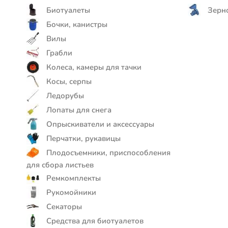
Биотуалеты
Зерн
Бочки, канистры
Вилы
Грабли
Колеса, камеры для тачки
Косы, серпы
Ледорубы
Лопаты для снега
Опрыскиватели и аксессуары
Перчатки, рукавицы
Плодосъемники, приспособления
для сбора листьев
Ремкомплекты
Рукомойники
Секаторы
Средства для биотуалетов