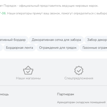
ет Порядок - официальный представитель ведущих мировых марок.
7-06
. Наши операторы примут ваш звонок, помогут определиться с выборо
ативный бордюр
Декоративная сетка для забора
Забор декор
Бордюрная лента
Ограждения для грядок
Газонные огра
Наши магазины
Спецпредложения
омощь
Партнерам
Арендаторам складских помещений