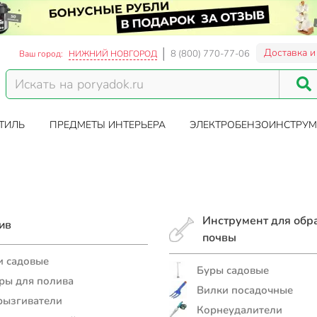
Доставка и
8 (800) 770-77-06
Ваш город:
НИЖНИЙ НОВГОРОД
ТИЛЬ
ПРЕДМЕТЫ ИНТЕРЬЕРА
ЭЛЕКТРОБЕНЗОИНСТРУМ
Инструмент для обр
ив
почвы
 садовые
Буры садовые
ры для полива
Вилки посадочные
рызгиватели
Корнеудалители