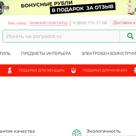
Доставка и
8 (800) 770-77-06
Ваш город:
НИЖНИЙ НОВГОРОД
ТИЛЬ
ПРЕДМЕТЫ ИНТЕРЬЕРА
ЭЛЕКТРОБЕНЗОИНСТРУМ
ПОДАРКИ ДЛЯ ЖЕНЩИН
ПОДАРКИ ДЛЯ МУЖЧИН
антия качества
Экологичность