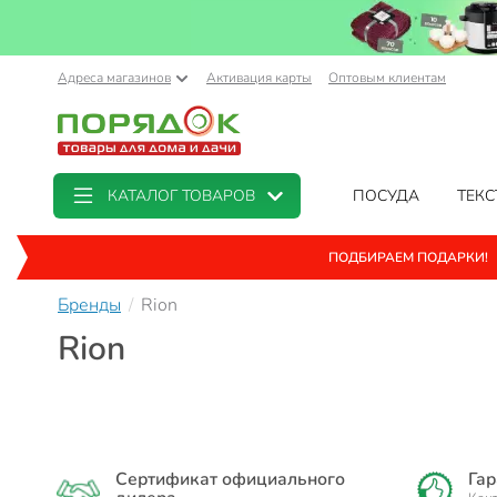
Адреса магазинов
Активация карты
Оптовым клиентам
КАТАЛОГ ТОВАРОВ
ПОСУДА
ТЕКС
ПОДБИРАЕМ ПОДАРКИ!
Бренды
Rion
Rion
Сертификат официального
Гар