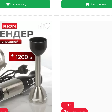
В корзину
В корзину
-19%
цена
Лучшая цена