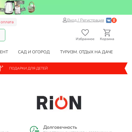
Вход / Регистрация
 оплата
Избранное
Корзина
ЕНТ
САД И ОГОРОД
ТУРИЗМ. ОТДЫХ НА ДАЧЕ
ПОДАРКИ ДЛЯ ДЕТЕЙ
Долговечность