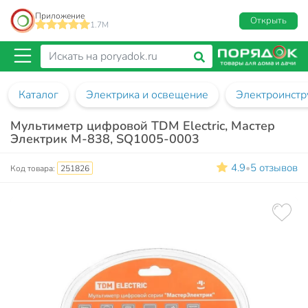
Приложение
Открыть
1.7M
Каталог
Электрика и освещение
Электроинстр
Мультиметр цифровой TDM Electric, Мастер
Электрик М-838, SQ1005-0003
4.9
5 отзывов
•
Код товара:
251826