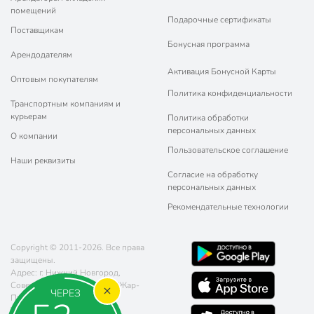
помещений
Подарочные сертификаты
Поставщикам
Бонусная программа
Арендодателям
Активация Бонусной Карты
Оптовым покупателям
Политика конфиденциальности
Транспортным компаниям и
курьерам
Политика обработки
персональных данных
О компании
Пользовательское соглашение
Наши реквизиты
Согласие на обработку
персональных данных
Рекомендательные технологии
Copyright © 2011-2026. Все права
защищены.
Адрес: г. Нижний Новгород,
Советская площадь 5, ТРЦ "Жар-
ЧЕРЕЗ
Птица"
Телефон:
8 (800) 770-77-06