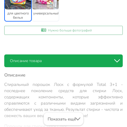
для цветного
универсальный
белья
Нужно больше фотографий
Описание товара
Описание
Стиральный порошок Лоск с формулой Total 3+1 -
последнее поколение средств для стирки Лоск,
содержащих компоненты, которые эффективно
справляются с различными видами загрязнений и
обеспечивают уход за тканью. Результат стирки - чистота и
свежесть ваших вещей по разумной цене!
Показать ещё
Порошок для стирки Лоск Color: