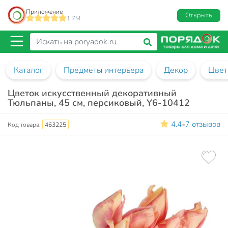
Приложение
Открыть
1.7M
Каталог
Предметы интерьера
Декор
Цвет
Цветок искусственный декоративный
Тюльпаны, 45 см, персиковый, Y6-10412
4.4
7 отзывов
•
Код товара:
463225