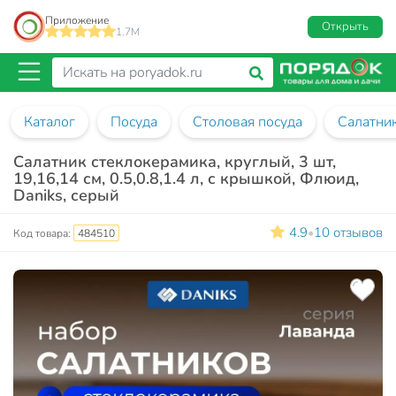
Приложение
Открыть
1.7M
Каталог
Посуда
Столовая посуда
Салатни
Салатник стеклокерамика, круглый, 3 шт,
19,16,14 см, 0.5,0.8,1.4 л, с крышкой, Флюид,
Daniks, серый
4.9
10 отзывов
•
Код товара:
484510