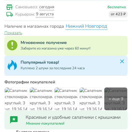
сегодня
Самовывоз:
бесплатно
9 августа
Курьером:
от 423 ₽
Нижний Новгород
Наличие в магазинах города
Показать
Мгновенное получение
Заберите из магазина уже через 60 минут!
Популярный товар!
Куплено 2 штуки за последние 24 часа
Фотографии покупателей
Красивые и удобные салатники с крышками
Мнение покупателей