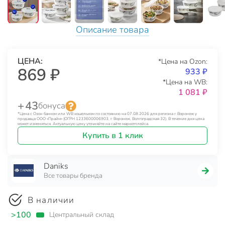
Описание товара
ЦЕНА:
*Цена на Ozon:
869 ₽
933 ₽
*Цена на WB:
1 081 ₽
+ 43
бонуса
*Цена с Озон банком или WB кошельком по состоянию на 07.08.2026 для региона г. Воронеж у
продавца ООО «Прайм» (ОГРН 1233600006903, г. Воронеж, Волгоградская 32). В течение дня цена
может изменяться. Актуальную цену уточняйте на сайте маркетплейса.
Купить в 1 клик
Daniks
Все товары бренда
В наличии
>100
Центральный склад