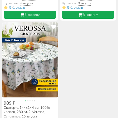
Курьером:
9 августа
Курьером:
9 августа
5
1 отзыв
5
1 отзыв
•
•
В корзину
В корзину
989 ₽
Скатерть 144х144 см, 100%
хлопок, 280 г/м2, Verossa,
Тиволи
Самовывоз:
10 августа