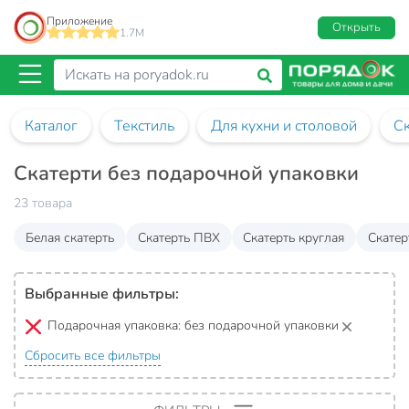
Приложение
Открыть
1.7M
Каталог
Текстиль
Для кухни и столовой
Ск
Скатерти без подарочной упаковки
23 товара
Белая скатерть
Скатерть ПВХ
Скатерть круглая
Скатер
Выбранные фильтры:
Подарочная упаковка:
без подарочной упаковки
Сбросить все фильтры