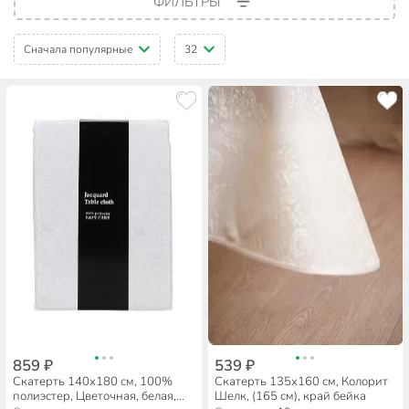
ФИЛЬТРЫ
Сначала популярные
32
859 ₽
539 ₽
Скатерть 140х180 см, 100%
Скатерть 135х160 см, Колорит
полиэстер, Цветочная, белая,
Шелк, (165 см), край бейка