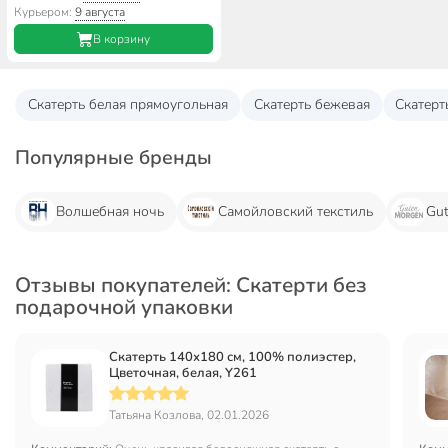
Курьером:
9 августа
В корзину
Скатерть белая прямоугольная
Скатерть бежевая
Скатерт
Популярные бренды
Волшебная ночь
Самойловский текстиль
Gu
Отзывы покупателей: Скатерти без
подарочной упаковки
Скатерть 140х180 см, 100% полиэстер,
Цветочная, белая, Y261
Татьяна Козлова, 02.01.2026